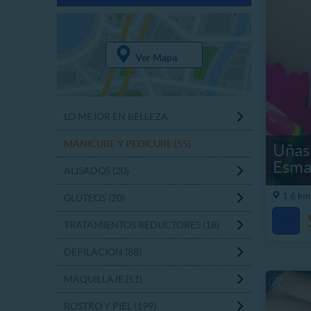
Ver Mapa
LO MEJOR EN BELLEZA
MANICURE Y PEDICURE (55)
Uñas 
Esma
ALISADOS (20)
1.6 km
GLÚTEOS (20)
29%
TRATAMIENTOS REDUCTORES (18)
DEPILACIÓN (88)
MAQUILLAJE (51)
ROSTRO Y PIEL (199)