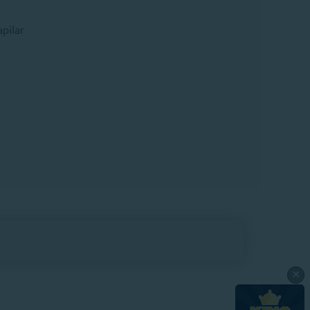
pilar
×