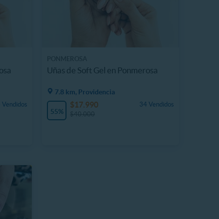
PONMEROSA
osa
Uñas de Soft Gel en Ponmerosa
7.8 km, Providencia
$17.990
 Vendidos
34 Vendidos
55%
$40.000