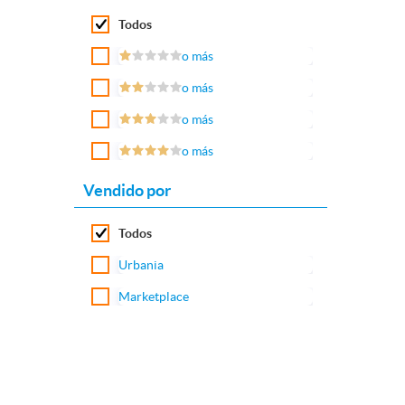
Todos
o más
o más
o más
o más
Vendido por
Todos
Urbania
Marketplace