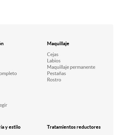
ón
Maquillaje
Cejas
Labios
Maquillaje permanente
ompleto
Pestañas
Rostro
egir
a y estilo
Tratamientos reductores