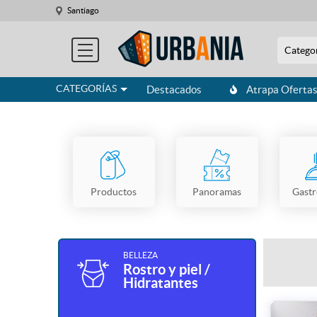
Santiago
Catego
CATEGORÍAS
Destacados
Atrapa Oferta
Productos
Panoramas
Gast
BELLEZA
Rostro y piel /
Hidratantes