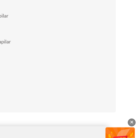
ilar
pilar
×