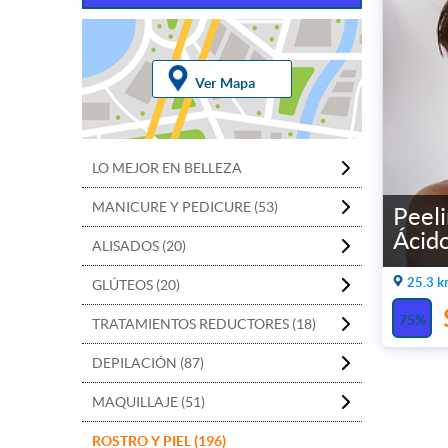
Ver Mapa
LO MEJOR EN BELLEZA
MANICURE Y PEDICURE (53)
Peel
Ácid
ALISADOS (20)
25.3 k
GLÚTEOS (20)
75%
TRATAMIENTOS REDUCTORES (18)
DEPILACIÓN (87)
MAQUILLAJE (51)
ROSTRO Y PIEL (196)