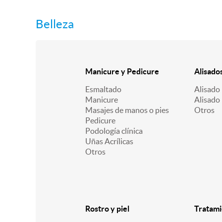
Belleza
Manicure y Pedicure
Alisado
Esmaltado
Alisado 
Manicure
Alisado
Masajes de manos o pies
Otros
Pedicure
Podología clínica
Uñas Acrílicas
Otros
Rostro y piel
Tratami