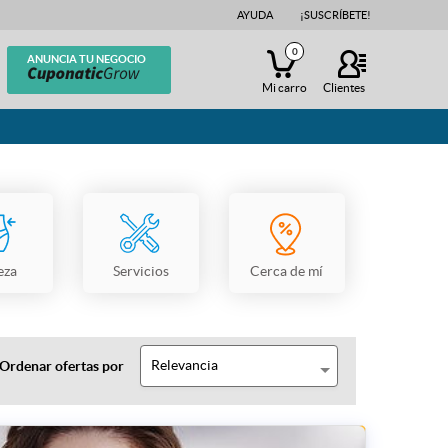
AYUDA
¡SUSCRÍBETE!
0
ANUNCIA TU NEGOCIO
Mi carro
Clientes
eza
Servicios
Cerca de mí
Relevancia
Ordenar ofertas por