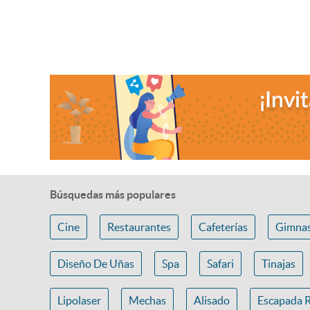
Búsquedas más populares
Cine
Restaurantes
Cafeterías
Gimnas
Diseño De Uñas
Spa
Safari
Tinajas
Lipolaser
Mechas
Alisado
Escapada 