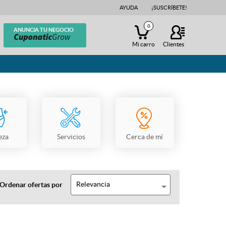
AYUDA
¡SUSCRÍBETE!
0
ANUNCIA TU NEGOCIO
Mi carro
Clientes
eza
Servicios
Cerca de mí
Relevancia
Ordenar ofertas por