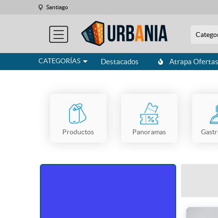
Santiago
Catego
CATEGORÍAS
Destacados
Atrapa Oferta
Productos
Panoramas
Gast