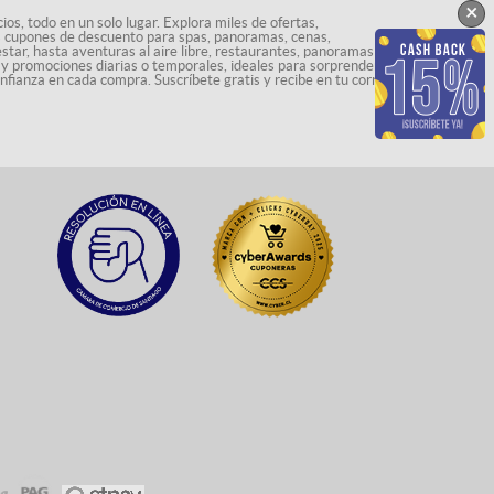
×
os, todo en un solo lugar. Explora miles de ofertas,
ás cupones de descuento para spas, panoramas, cenas,
star, hasta aventuras al aire libre, restaurantes, panoramas
s y promociones diarias o temporales, ideales para sorprenderte
onfianza en cada compra. Suscríbete gratis y recibe en tu correo