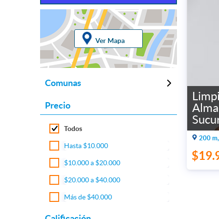
Ver Mapa
Comunas
Limp
Precio
Alma 
Sucur
Todos
200 m,
Hasta $10.000
$19.
$10.000 a $20.000
$20.000 a $40.000
Más de $40.000
Calificación