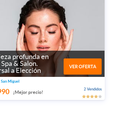
ieza profunda en
Spa & Salon.
VER OFERTA
sal a Elección
 San Miguel
2 Vendidos
990
¡Mejor precio!