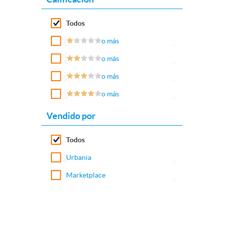
Todos
o más
o más
o más
o más
Vendido por
Todos
Urbania
Marketplace