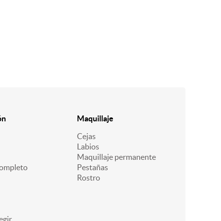
ón
Maquillaje
Cejas
Labios
Maquillaje permanente
ompleto
Pestañas
Rostro
egir