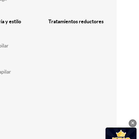
a y estilo
Tratamientos reductores
ilar
pilar
×