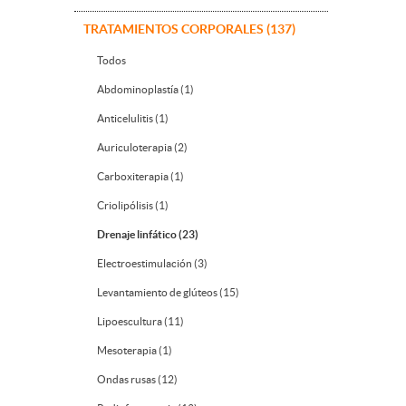
TRATAMIENTOS CORPORALES (137)
Todos
Abdominoplastía (1)
Anticelulitis (1)
Auriculoterapia (2)
Carboxiterapia (1)
Criolipólisis (1)
Drenaje linfático (23)
Electroestimulación (3)
Levantamiento de glúteos (15)
Lipoescultura (11)
Mesoterapia (1)
Ondas rusas (12)