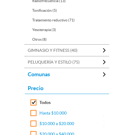
Radiofrecuencia (13)
Tonificación (5)
Tratamiento reductivo (71)
Yesoterapia (3)
Otros (8)
GIMNASIO Y FITNESS (40)
PELUQUERÍA Y ESTILO (75)
Comunas
Precio
Todos
Hasta $10.000
$10.000 a $20.000
$20.000 a $40.000