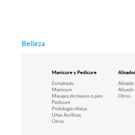
Belleza
Manicure y Pedicure
Alisado
Esmaltado
Alisado 
Manicure
Alisado
Masajes de manos o pies
Otros
Pedicure
Podología clínica
Uñas Acrílicas
Otros