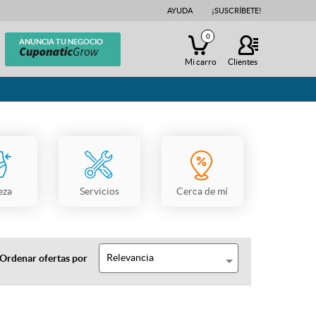
AYUDA
¡SUSCRÍBETE!
0
ANUNCIA TU NEGOCIO
Mi carro
Clientes
eza
Servicios
Cerca de mí
Relevancia
Ordenar ofertas por