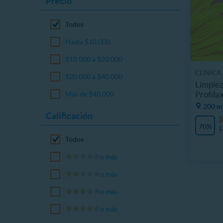
Precio
Todos
Hasta $10.000
$10.000 a $20.000
CLÍNICA
$20.000 a $40.000
Limpiez
Profilax
Más de $40.000
200 m
Calificación
$
70%
$
Todos
o más
o más
o más
o más