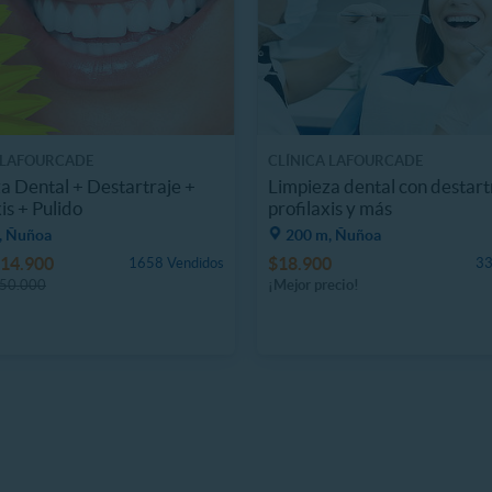
 LAFOURCADE
CLÍNICA LAFOURCADE
a Dental + Destartraje +
Limpieza dental con destart
is + Pulido
profilaxis y más
, Ñuñoa
200 m, Ñuñoa
14.900
$18.900
1658 Vendidos
33
50.000
¡Mejor precio!