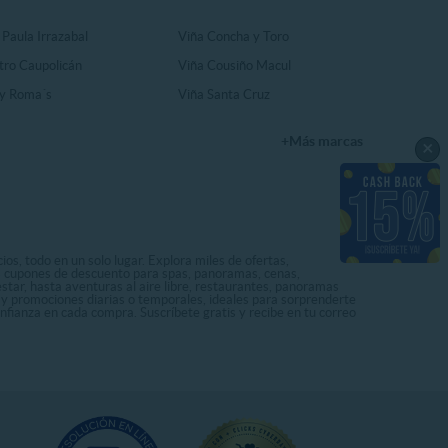
 Paula Irrazabal
Viña Concha y Toro
tro Caupolicán
Viña Cousiño Macul
y Roma´s
Viña Santa Cruz
+Más marcas
×
os, todo en un solo lugar. Explora miles de ofertas,
ás cupones de descuento para spas, panoramas, cenas,
star, hasta aventuras al aire libre, restaurantes, panoramas
s y promociones diarias o temporales, ideales para sorprenderte
onfianza en cada compra. Suscríbete gratis y recibe en tu correo