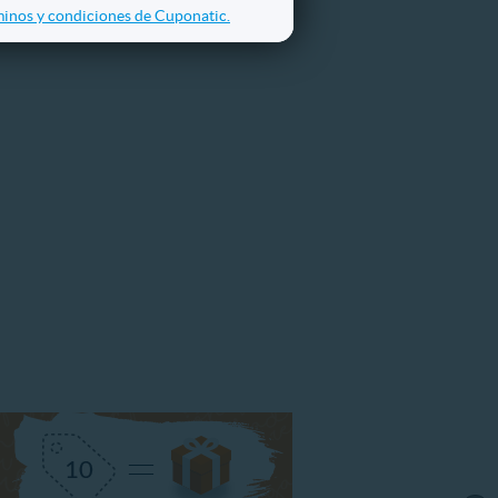
inos y condiciones de Cuponatic.