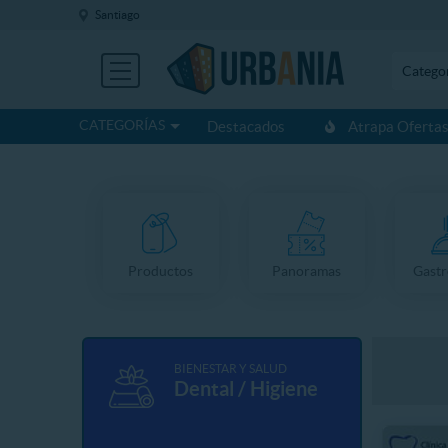
Santiago
Catego
CATEGORÍAS
Destacados
Atrapa Oferta
Productos
Panoramas
Gast
BIENESTAR Y SALUD
Dental / Higiene