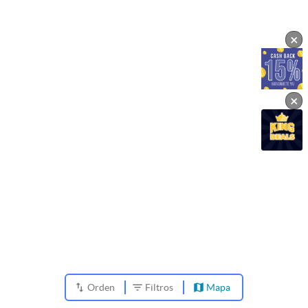
×
×
Orden
Filtros
Mapa