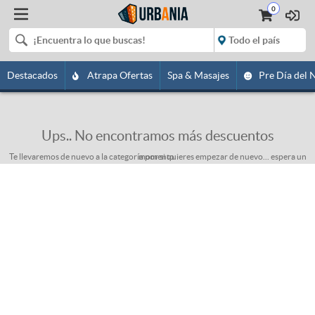
0
Destacados
Atrapa Ofertas
Spa & Masajes
Pre Día del 
Ups.. No encontramos más descuentos
Te llevaremos de nuevo a la categoría por si quieres empezar de nuevo... espera un momento.