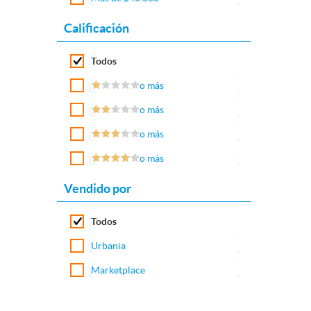
Calificación
Todos
o más
o más
o más
o más
Vendido por
Todos
Urbania
Marketplace