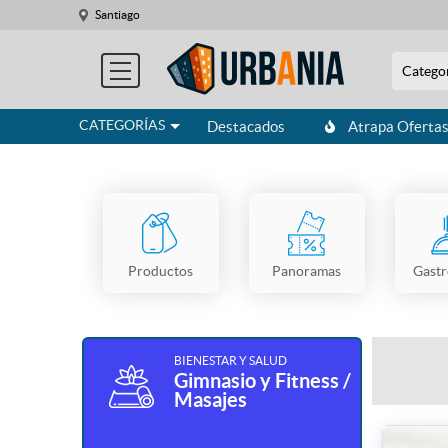
Santiago
Catego
CATEGORÍAS
Destacados
Atrapa Oferta
Productos
Panoramas
Gast
BIENESTAR Y SALUD
Gimnasio y Fitness /
Masajes