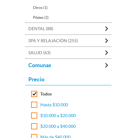
Otros (1)
Pilates (2)
DENTAL (88)
SPA Y RELAJACIÓN (255)
SALUD (63)
Comunas
Precio
Todos
Hasta $10.000
$10.000 a $20.000
$20.000 a $40.000
Más de $40.000