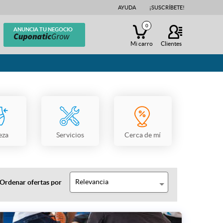
AYUDA
¡SUSCRÍBETE!
0
ANUNCIA TU NEGOCIO
Mi carro
Clientes
eza
Servicios
Cerca de mí
Relevancia
Ordenar ofertas por