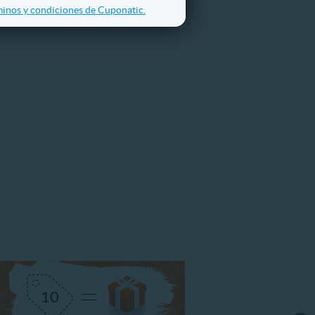
inos y condiciones de Cuponatic.