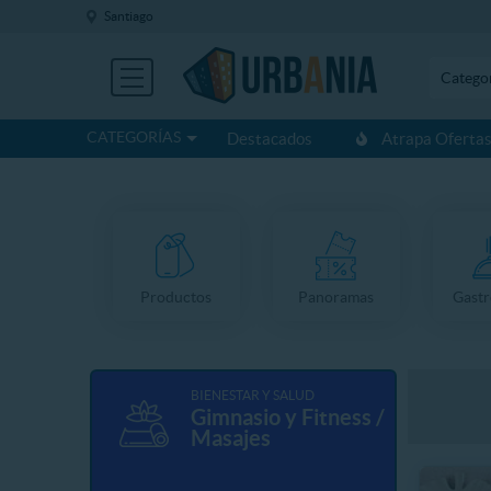
Santiago
Catego
CATEGORÍAS
Destacados
Atrapa Oferta
Productos
Panoramas
Gast
BIENESTAR Y SALUD
Gimnasio y Fitness /
Masajes