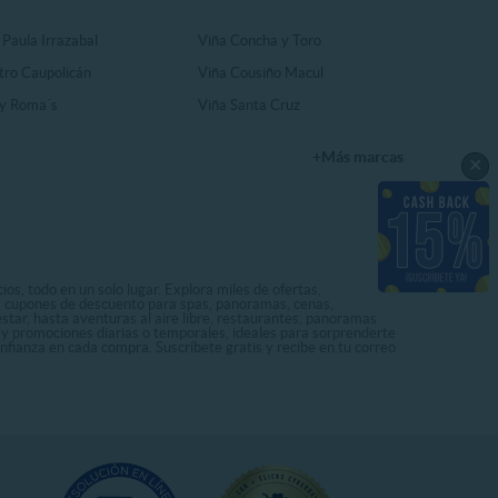
 Paula Irrazabal
Viña Concha y Toro
tro Caupolicán
Viña Cousiño Macul
y Roma´s
Viña Santa Cruz
+Más marcas
×
os, todo en un solo lugar. Explora miles de ofertas,
ás cupones de descuento para spas, panoramas, cenas,
star, hasta aventuras al aire libre, restaurantes, panoramas
s y promociones diarias o temporales, ideales para sorprenderte
onfianza en cada compra. Suscríbete gratis y recibe en tu correo