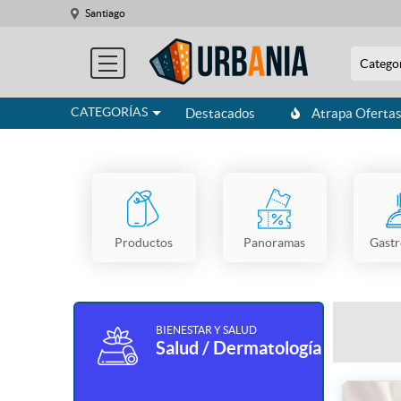
Santiago
Catego
CATEGORÍAS
Destacados
Atrapa Oferta
Productos
Panoramas
Gast
BIENESTAR Y SALUD
Salud / Dermatología