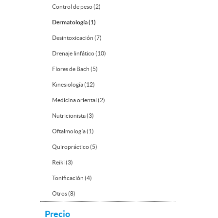
Control de peso (2)
Dermatología (1)
Desintoxicación (7)
Drenaje linfático (10)
Flores de Bach (5)
Kinesiología (12)
Medicina oriental (2)
Nutricionista (3)
Oftalmología (1)
Quiropráctico (5)
Reiki (3)
Tonificación (4)
Otros (8)
Precio