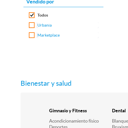
Vendido por
Todos
Urbania
Marketplace
Bienestar y salud
Gimnasio y Fitness
Dental
Acondicionamiento físico
Blanqu
Deportes
Bruxis