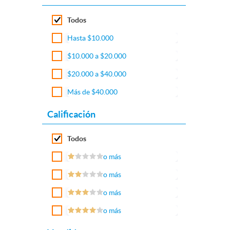
Todos
Hasta $10.000
$10.000 a $20.000
$20.000 a $40.000
Más de $40.000
Calificación
Todos
o más
o más
o más
o más