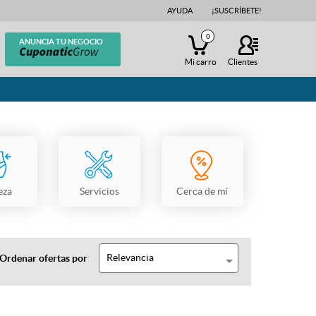
AYUDA
¡SUSCRÍBETE!
0
ANUNCIA TU NEGOCIO
Mi carro
Clientes
eza
Servicios
Cerca de mí
Relevancia
Ordenar ofertas por