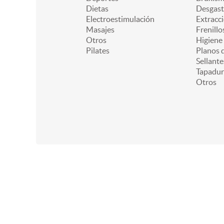
Dietas
Desgast
Electroestimulación
Extracc
Masajes
Frenillo
Otros
Higiene
Pilates
Planos d
Sellante
Tapadur
Otros