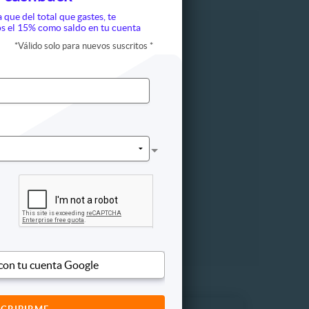
a que del total que gastes, te
s el 15% como saldo en tu cuenta
*
Válido solo para nuevos suscritos
*
ápida
Otros
 con tu cuenta Google