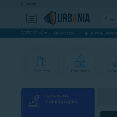
Santiago
Catego
CATEGORÍAS
Destacados
Atrapa Oferta
Productos
Panoramas
Gast
GASTRONOMÍA
Comida rápida