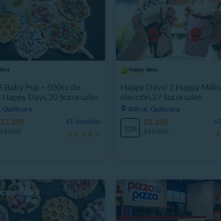
6 Baby Pop + 500cc de
Happy Days! 2 Happy Milks
 Happy Days 20 Sucursales
elección,27 Sucursales
 Quilicura
800 m, Quilicura
12.390
$8.190
41 Vendidos
62
32%
19.000
$12.000