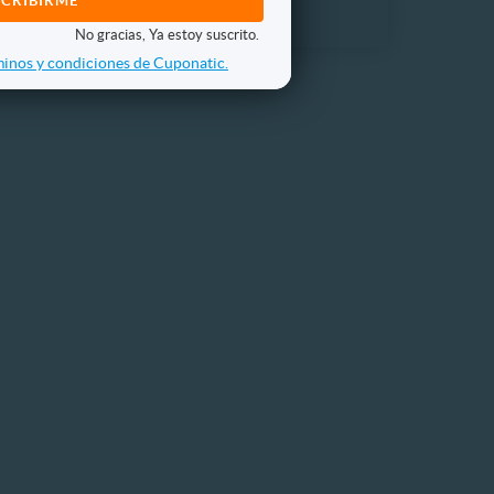
No gracias, Ya estoy suscrito.
inos y condiciones de Cuponatic.