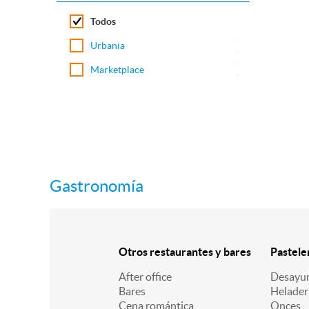
Todos
Urbania
Marketplace
Gastronomía
Otros restaurantes y bares
Pastele
After office
Desayu
Bares
Helader
Cena romántica
Onces