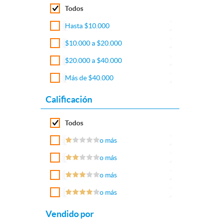
Todos
Hasta $10.000
$10.000 a $20.000
$20.000 a $40.000
Más de $40.000
Calificación
Todos
o más
o más
o más
o más
Vendido por