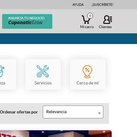
AYUDA
¡SUSCRÍBETE!
0
ANUNCIA TU NEGOCIO
Mi carro
Clientes
eza
Servicios
Cerca de mí
Relevancia
Ordenar ofertas por