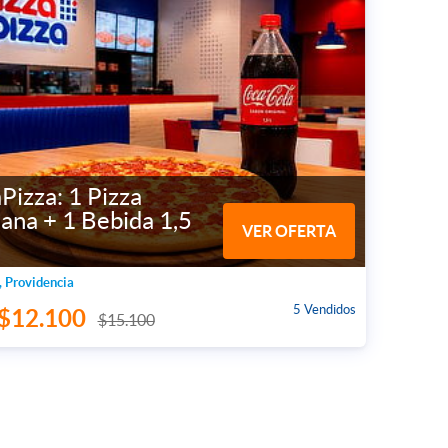
Pizza: 1 Pizza
ana + 1 Bebida 1,5
VER OFERTA
 Providencia
5 Vendidos
$12.100
$15.100