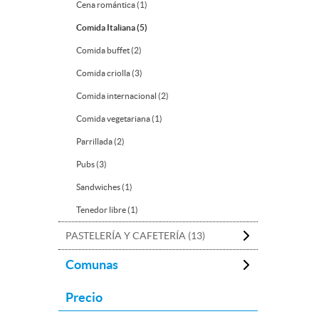
Cena romántica (1)
Comida Italiana (5)
Comida buffet (2)
Comida criolla (3)
Comida internacional (2)
Comida vegetariana (1)
Parrillada (2)
Pubs (3)
Sandwiches (1)
Tenedor libre (1)
PASTELERÍA Y CAFETERÍA (13)
Comunas
Precio