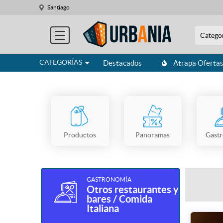
Santiago
Catego
CATEGORÍAS
Destacados
Atrapa Oferta
Productos
Panoramas
Gast
GASTRONOMÍA
Otros restaurantes y
bares / Comida
Italiana