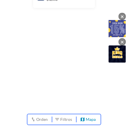
×
×
Orden
Filtros
Mapa