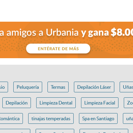
io
Peluquería
Termas
Depilación Láser
Uña
Depilación
Limpieza Dental
Limpieza Facial
Zo
Romántica
tinajas temperadas
Spa en Santiago
uña