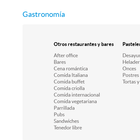
Gastronomía
Otros restaurantes y bares
Pastele
After office
Desayu
Bares
Helader
Cena romántica
Onces
Comida Italiana
Postres
Comida buffet
Tortas y
Comida criolla
Comida internacional
Comida vegetariana
Parrillada
Pubs
Sandwiches
Tenedor libre