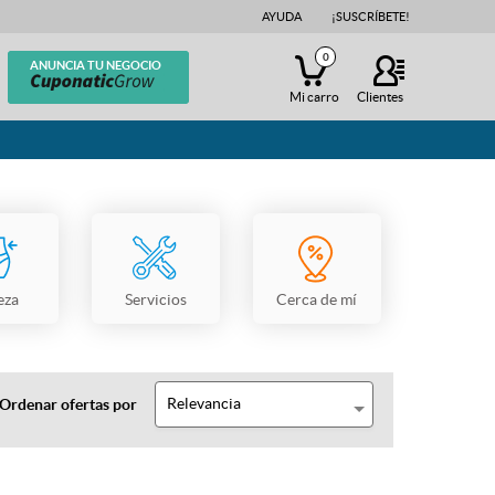
AYUDA
¡SUSCRÍBETE!
0
ANUNCIA TU NEGOCIO
Mi carro
Clientes
eza
Servicios
Cerca de mí
Relevancia
Ordenar ofertas por