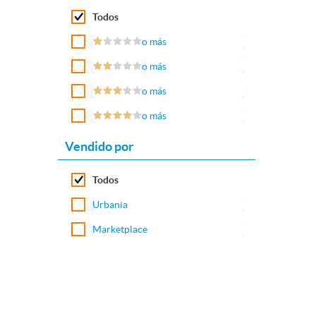
Todos
o más
o más
o más
o más
Vendido por
Todos
Urbania
Marketplace