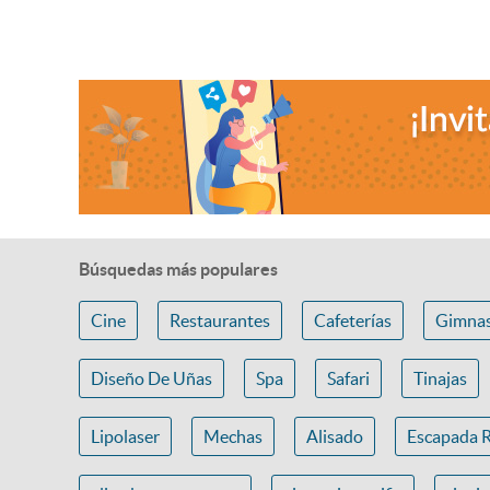
Búsquedas más populares
Cine
Restaurantes
Cafeterías
Gimnas
Diseño De Uñas
Spa
Safari
Tinajas
Lipolaser
Mechas
Alisado
Escapada 