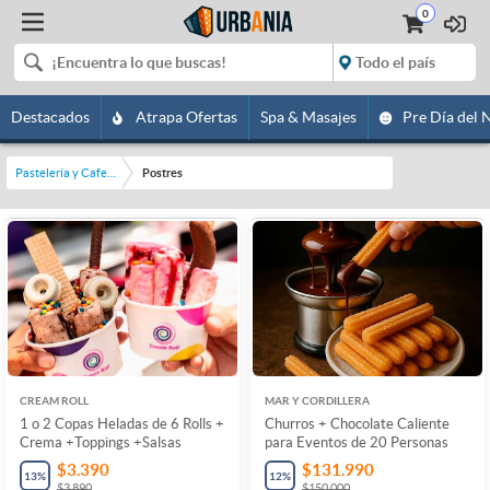
0
Destacados
Atrapa Ofertas
Spa & Masajes
Pre Día del 
Pastelería y Cafetería
Postres
CREAM ROLL
MAR Y CORDILLERA
1 o 2 Copas Heladas de 6 Rolls +
Churros + Chocolate Caliente
Crema +Toppings +Salsas
para Eventos de 20 Personas
$3.390
$131.990
13
%
12
%
$3.890
$150.000