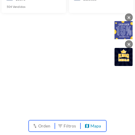
504
Vendidos
×
×
Orden
Filtros
Mapa