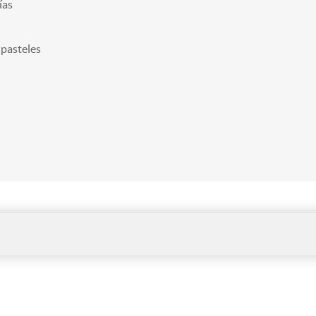
ías
 pasteles