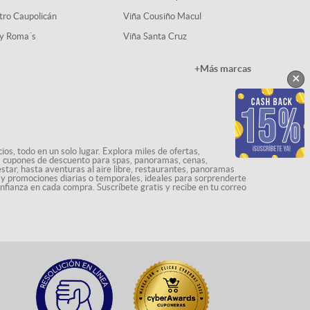
tro Caupolicán
Viña Cousiño Macul
y Roma´s
Viña Santa Cruz
+Más marcas
×
os, todo en un solo lugar. Explora miles de ofertas,
ás cupones de descuento para spas, panoramas, cenas,
star, hasta aventuras al aire libre, restaurantes, panoramas
s y promociones diarias o temporales, ideales para sorprenderte
onfianza en cada compra. Suscríbete gratis y recibe en tu correo