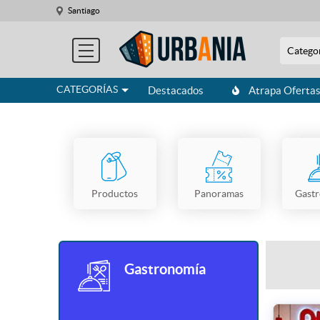
Santiago
Catego
CATEGORÍAS
Destacados
Atrapa Oferta
Productos
Panoramas
Gast
Gastronomía