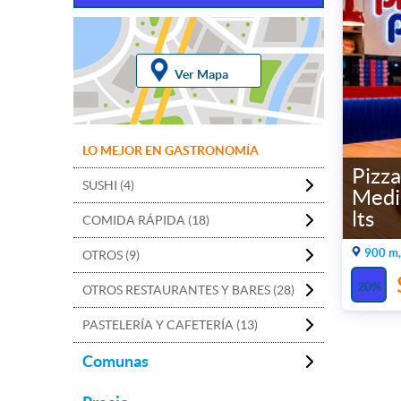
Ver Mapa
LO MEJOR EN GASTRONOMÍA
Pizza
SUSHI (4)
Medi
lts
COMIDA RÁPIDA (18)
900 m,
OTROS (9)
20%
OTROS RESTAURANTES Y BARES (28)
PASTELERÍA Y CAFETERÍA (13)
Comunas