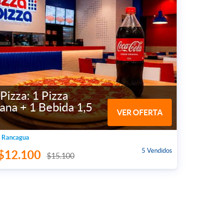
Pizza: 1 Pizza
ana + 1 Bebida 1,5
VER OFERTA
 Rancagua
5 Vendidos
$12.100
$15.100