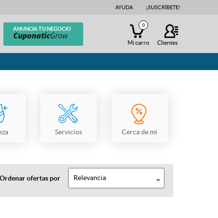
AYUDA
¡SUSCRÍBETE!
0
ANUNCIA TU NEGOCIO
Mi carro
Clientes
eza
Servicios
Cerca de mí
Relevancia
Ordenar ofertas por