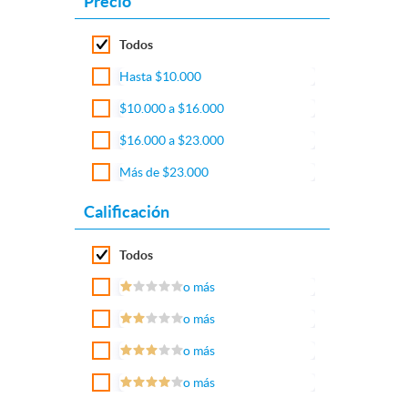
Precio
Todos
Hasta $10.000
$10.000 a $16.000
$16.000 a $23.000
Más de $23.000
Calificación
Todos
o más
o más
o más
o más