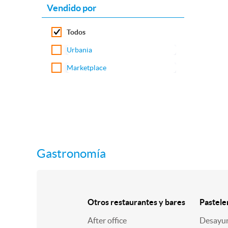
Vendido por
Todos
Urbania
Marketplace
Gastronomía
Otros restaurantes y bares
Pastele
After office
Desayu