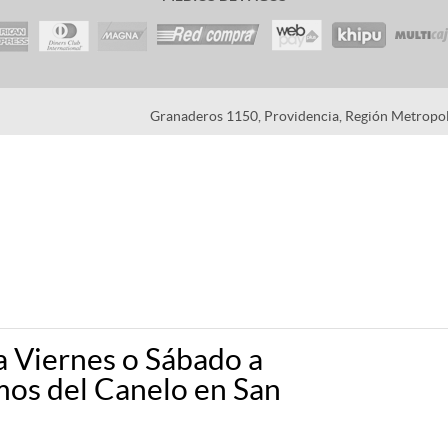
Granaderos 1150, Providencia, Región Metropoli
a Viernes o Sábado a
os del Canelo en San