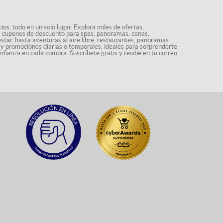
os, todo en un solo lugar. Explora miles de ofertas,
ás cupones de descuento para spas, panoramas, cenas,
star, hasta aventuras al aire libre, restaurantes, panoramas
s y promociones diarias o temporales, ideales para sorprenderte
onfianza en cada compra. Suscríbete gratis y recibe en tu correo