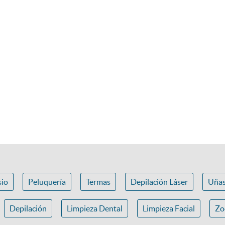
io
Peluquería
Termas
Depilación Láser
Uña
Depilación
Limpieza Dental
Limpieza Facial
Zo