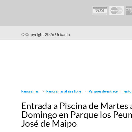
© Copyright 2026 Urbania
Panoramas
Panoramas al aire libre
Parques de entretenimiento
Entrada a Piscina de Martes 
Domingo en Parque los Peum
José de Maipo