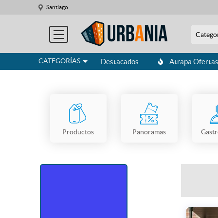
Santiago
Catego
CATEGORÍAS
Destacados
Atrapa Oferta
Productos
Panoramas
Gast