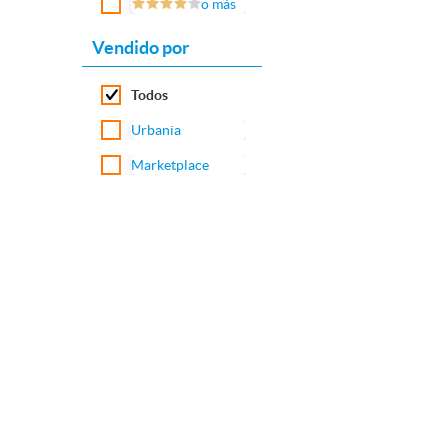
o más
Vendido por
Todos
Urbania
Marketplace