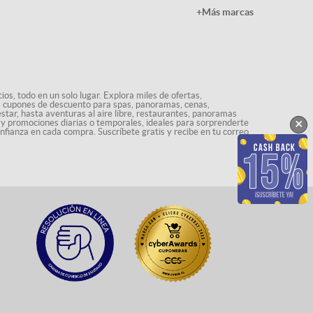
+Más marcas
os, todo en un solo lugar. Explora miles de ofertas,
ás cupones de descuento para spas, panoramas, cenas,
star, hasta aventuras al aire libre, restaurantes, panoramas
×
s y promociones diarias o temporales, ideales para sorprenderte
onfianza en cada compra. Suscríbete gratis y recibe en tu correo