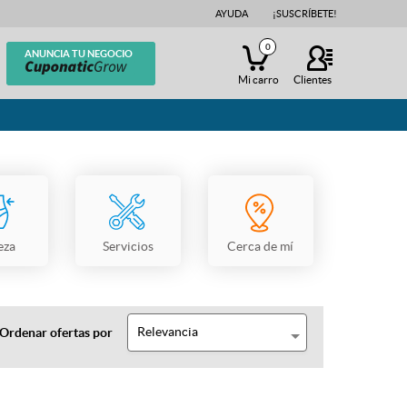
AYUDA
¡SUSCRÍBETE!
0
ANUNCIA TU NEGOCIO
Mi carro
Clientes
eza
Servicios
Cerca de mí
Relevancia
Ordenar ofertas por