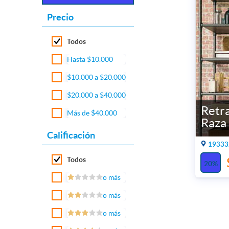
Precio
Todos
Hasta $10.000
$10.000 a $20.000
$20.000 a $40.000
Retr
Más de $40.000
Raza 
Calificación
19333.
Todos
20%
o más
o más
o más