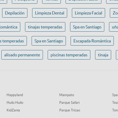
Depilación
Limpieza Dental
Limpieza Facial
Zo
Romántica
tinajas temperadas
Spa en Santiago
uña
as temperadas
Spa en Santiago
Escapada Romántica
alisado permanente
piscinas temperadas
tinaja
Happyland
Mampato
Spa
Huilo Huilo
Parque Safari
Tea
KidZania
Parque Tricao
Ton