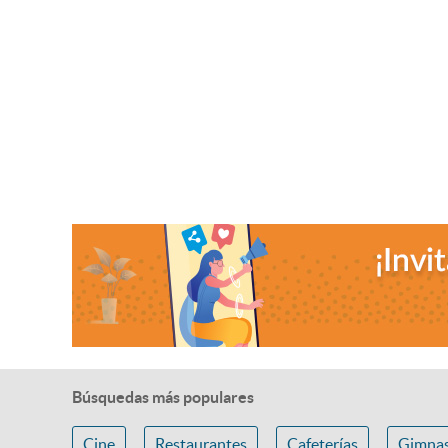
Búsquedas más populares
Cine
Restaurantes
Cafeterías
Gimnas