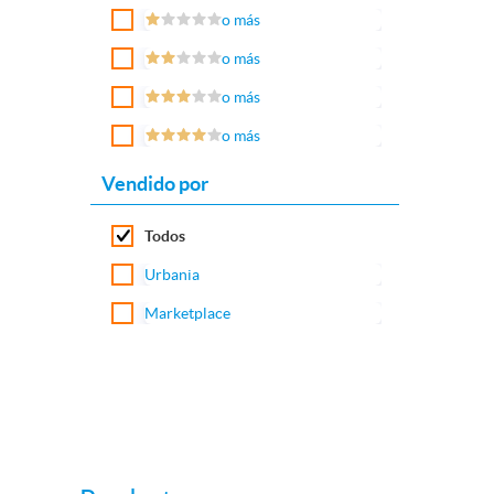
o más
o más
o más
o más
Vendido por
Todos
Urbania
Marketplace