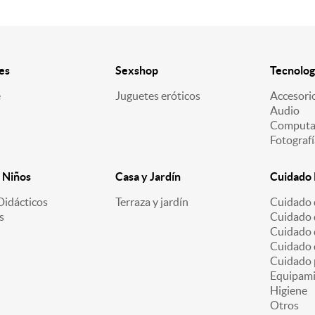
es
Sexshop
Tecnolog
e
Juguetes eróticos
Accesori
Audio
Computa
Fotografí
 Niños
Casa y Jardín
Cuidado 
Didácticos
Terraza y jardín
Cuidado d
s
Cuidado d
Cuidado 
Cuidado 
Cuidado 
Equipami
Higiene
Otros