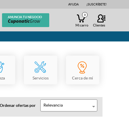
AYUDA
¡SUSCRÍBETE!
0
ANUNCIA TU NEGOCIO
Mi carro
Clientes
eza
Servicios
Cerca de mí
Relevancia
Ordenar ofertas por