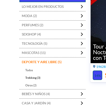
LO MEJOR EN PRODUCTOS
MODA (2)
PERFUMES (2)
SEXSHOP (4)
TECNOLOGÍA (5)
Tour
Noct
MASCOTAS (11)
con T
DEPORTE Y AIRE LIBRE (5)
19628.
Todos
14%
Trekking (3)
Otros (2)
BEBÉS Y NIÑOS (4)
CASA Y JARDÍN (4)