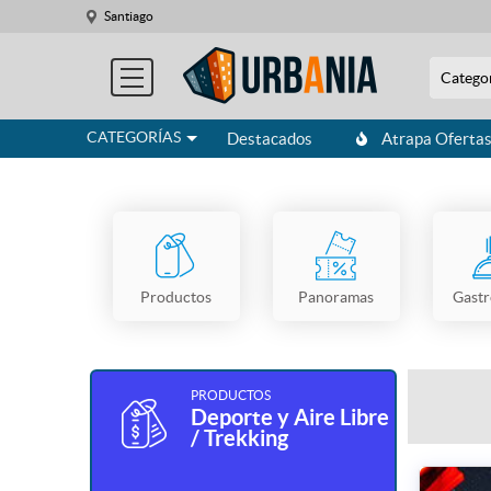
Santiago
Catego
CATEGORÍAS
Destacados
Atrapa Oferta
Productos
Panoramas
Gast
PRODUCTOS
Deporte y Aire Libre
/ Trekking