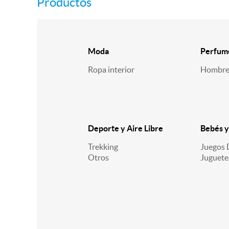
Productos
Moda
Perfum
Ropa interior
Hombr
Deporte y Aire Libre
Bebés y
Trekking
Juegos 
Otros
Juguete