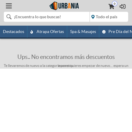
0
Destacados
Atrapa Ofertas
Spa & Masajes
Pre Día del 
Ups.. No encontramos más descuentos
Te llevaremos de nuevo a la categoría por si quieres empezar de nuevo... espera un momento.