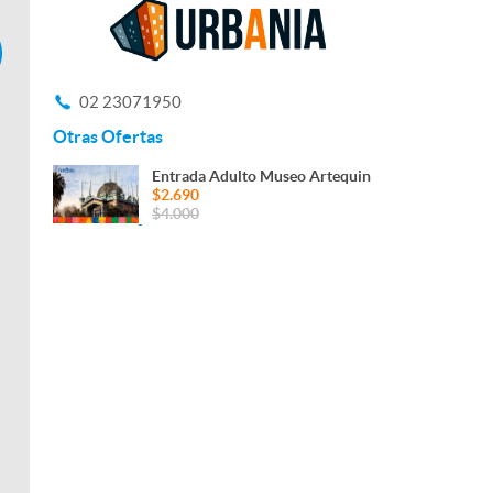
02 23071950
Otras Ofertas
Entrada Adulto Museo Artequin
$2.690
$4.000