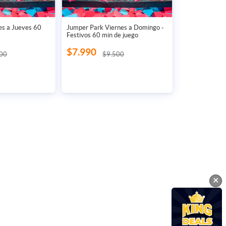
es a Jueves 60
Jumper Park Viernes a Domingo -
Festivos 60 min de juego
$7.990
00
$9.500
×