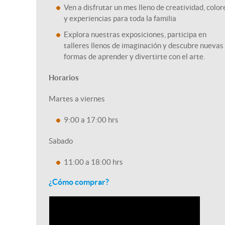
Ven a disfrutar un mes lleno de creatividad, color
y experiencias para toda la familia
Explora nuestras exposiciones, participa en
talleres llenos de imaginación y descubre nuevas
formas de aprender y divertirte con el arte.
Horarios
Martes a viernes
9:00 a 17:00 hrs
Sabado
11:00 a 18:00 hrs
¿Cómo comprar?