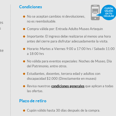
Condiciones
No se aceptan cambios ni devoluciones,
no es reembolsable.
es
s
Compra válida por: Entrada Adulto Museo Artequin
Importante: El ingreso debe realizarse al menos una hora
antes del cierre para disfrutar adecuadamente la visita.
Horario: Martes a Viernes 9:00 a 17:00 hrs / Sabado 11:00
rte
a 18:00 hrs
No válida para eventos especiales: Noches de Museo, Día
del Patrimonio, entre otros.
Estudiantes, docentes, tercera edad y adultos con
discapacidad $2.000 (Directamente en museo)
Revisa nuestras
condiciones generales
que aplican a todas
las ofertas.
Plazo de retiro
Cupón válido hasta 30 días después de la compra.