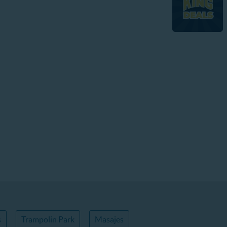
s
Trampolin Park
Masajes