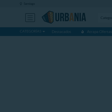
Santiago
Catego
CATEGORÍAS
Destacados
Atrapa Oferta