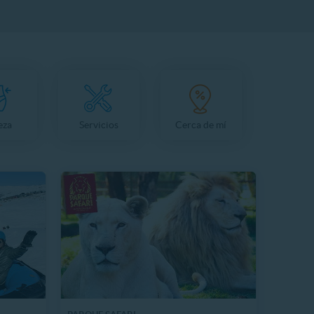
eza
Servicios
Cerca de mí