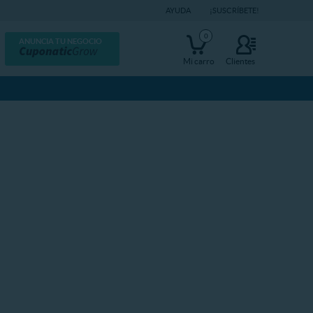
AYUDA
¡SUSCRÍBETE!
0
ANUNCIA TU NEGOCIO
Mi carro
Clientes