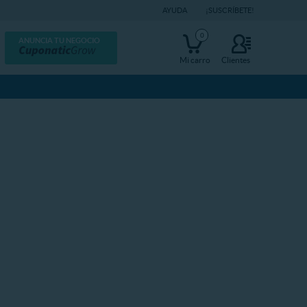
AYUDA
¡SUSCRÍBETE!
0
ANUNCIA TU NEGOCIO
Mi carro
Clientes