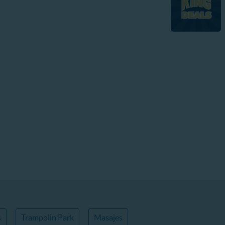
s
Trampolin Park
Masajes