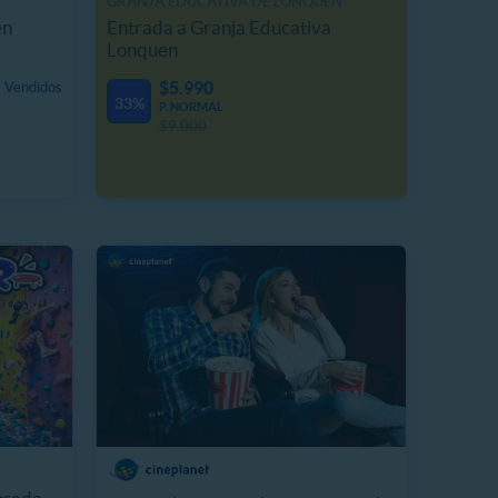
GRANJA EDUCATIVA DE LONQUEN
en
Entrada a Granja Educativa
Lonquen
$5.990
 Vendidos
33%
P. NORMAL
$9.000