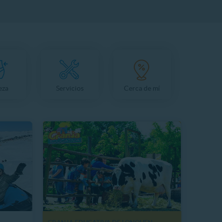
eza
Servicios
Cerca de mí