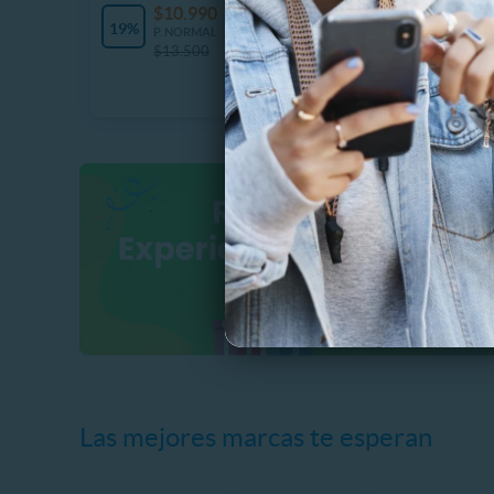
$
$10.990
2678 Vendidos
40%
19%
P
P. NORMAL
$
$13.500
Las mejores marcas te esperan