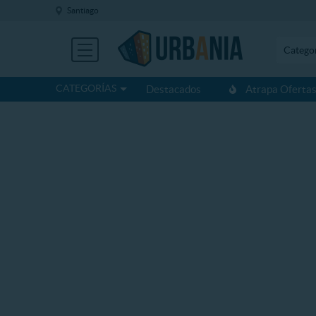
Santiago
Catego
CATEGORÍAS
Destacados
Atrapa Oferta