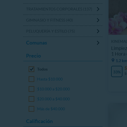
TRATAMIENTOS CORPORALES (137)
GIMNASIO Y FITNESS (40)
PELUQUERÍA Y ESTILO (75)
KINEMAL
Comunas
Limpiez
1 Hora 
Precio
1.2 km
$
Todos
33%
$
Hasta $10.000
$10.000 a $20.000
$20.000 a $40.000
Más de $40.000
Calificación