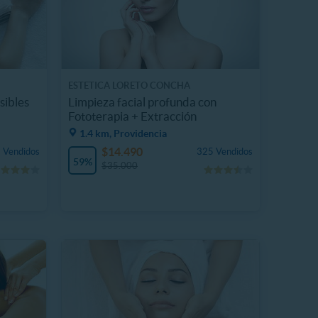
ESTETICA LORETO CONCHA
sibles
Limpieza facial profunda con
Fototerapia + Extracción
1.4 km, Providencia
$14.490
 Vendidos
325 Vendidos
59%
$35.000