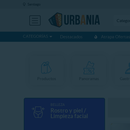
Santiago
Catego
CATEGORÍAS
Destacados
Atrapa Oferta
Productos
Panoramas
Gast
BELLEZA
Rostro y piel /
Limpieza facial