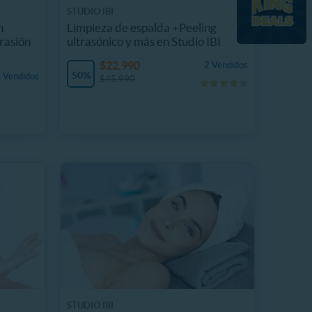
STUDIO IBI
n
Limpieza de espalda +Peeling
rasión
ultrasónico y más en Studio IBI
$22.990
2 Vendidos
50%
 Vendidos
$45.990
STUDIO IBI