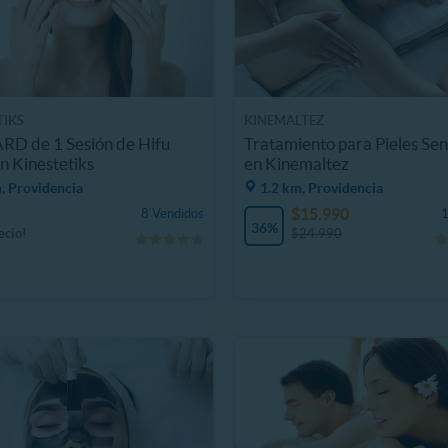
TIKS
KINEMALTEZ
RD de 1 Sesión de Hifu
Tratamiento para Pieles Sen
en Kinestetiks
en Kinemaltez
, Providencia
1.2 km, Providencia
$15.990
8 Vendidos
1
36%
ecio!
$24.990