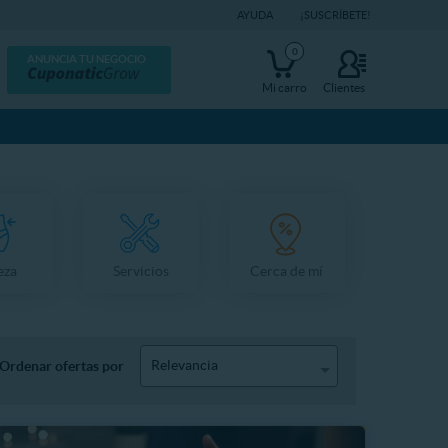
AYUDA
¡SUSCRÍBETE!
0
ANUNCIA TU NEGOCIO
Mi carro
Clientes
eza
Servicios
Cerca de mí
Relevancia
Ordenar ofertas por