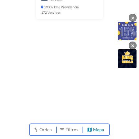
19332 km | Providencia
172
Vendidos
×
×
Orden
Filtros
Mapa