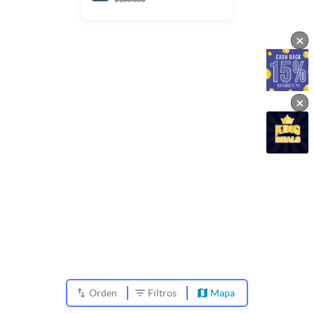
×
×
Orden
Filtros
Mapa