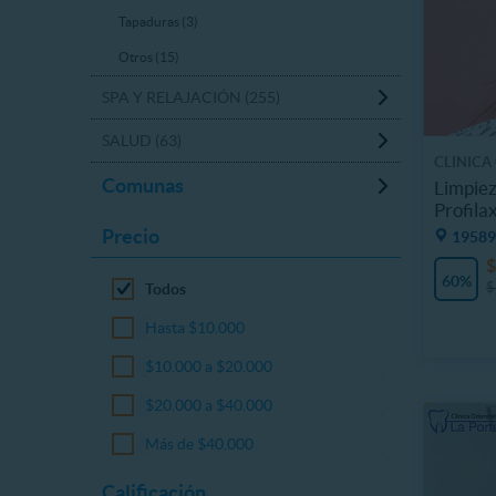
Tapaduras (3)
Otros (15)
SPA Y RELAJACIÓN (255)
SALUD (63)
CLINICA
Comunas
Limpiez
Profilax
Precio
19589
$
60%
$
Todos
Hasta $10.000
$10.000 a $20.000
$20.000 a $40.000
Más de $40.000
Calificación