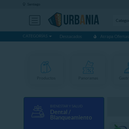
Santiago
Catego
CATEGORÍAS
Destacados
Atrapa Oferta
Productos
Panoramas
Gast
BIENESTAR Y SALUD
Dental /
Blanqueamiento