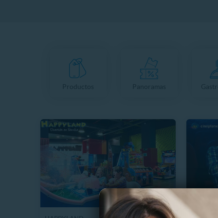
Productos
Panoramas
Gast