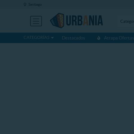
Santiago
Catego
CATEGORÍAS
Destacados
Atrapa Oferta