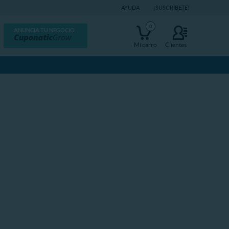
AYUDA
¡SUSCRÍBETE!
0
ANUNCIA TU NEGOCIO
Mi carro
Clientes