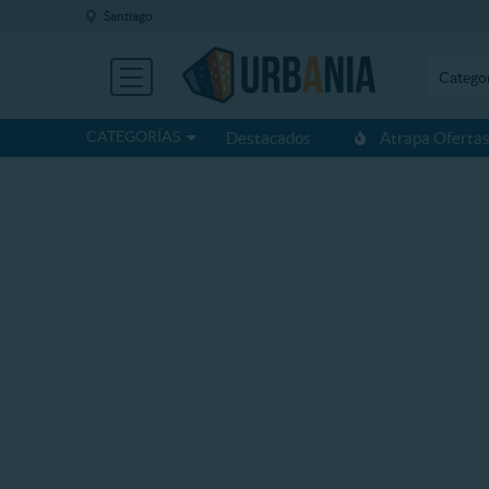
Santiago
Catego
CATEGORÍAS
Destacados
Atrapa Oferta