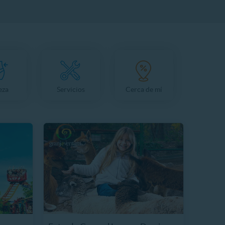
eza
Servicios
Cerca de mí