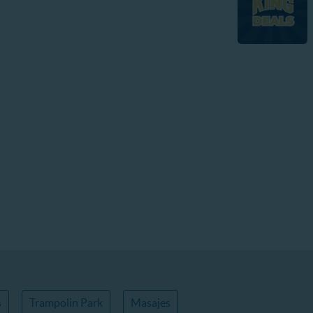
s
Trampolin Park
Masajes