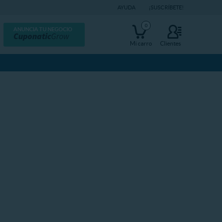
AYUDA
¡SUSCRÍBETE!
0
ANUNCIA TU NEGOCIO
Mi carro
Clientes