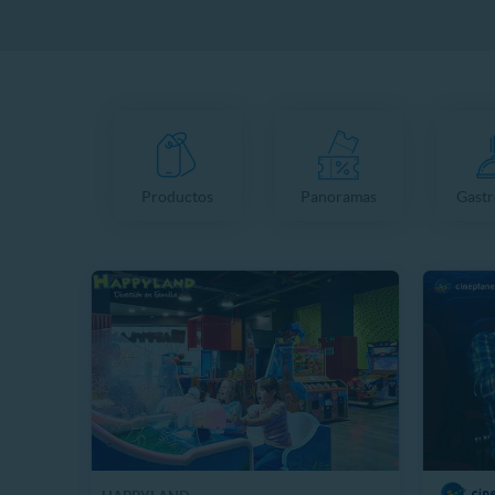
Productos
Panoramas
Gast