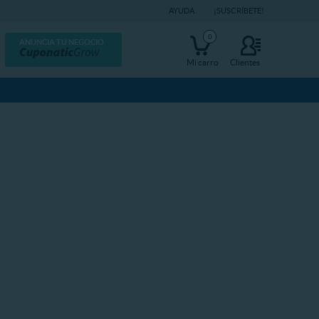
AYUDA
¡SUSCRÍBETE!
0
ANUNCIA TU NEGOCIO
Mi carro
Clientes