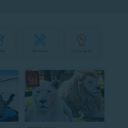
eza
Servicios
Cerca de mí