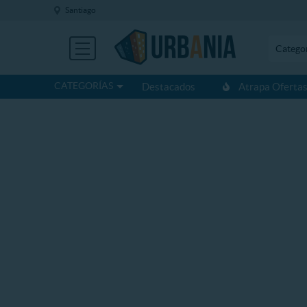
Santiago
Catego
CATEGORÍAS
Destacados
Atrapa Oferta