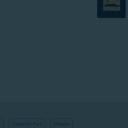
s
Trampolin Park
Masajes