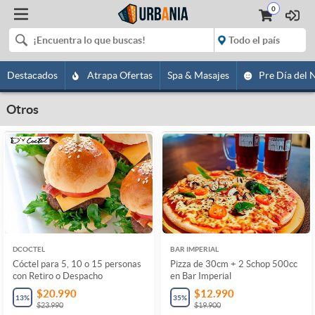
0
Destacados
Atrapa Ofertas
Spa & Masajes
Pre Día del 
Otros
DCOCTEL
BAR IMPERIAL
Cóctel para 5, 10 o 15 personas
Pizza de 30cm + 2 Schop 500cc
con Retiro o Despacho
en Bar Imperial
$20.990
$12.990
13
%
35
%
$23.990
$19.900