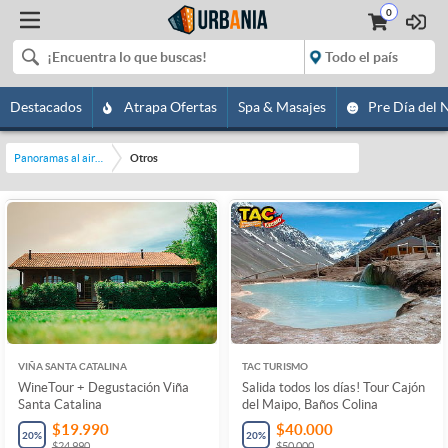
0
Destacados
Atrapa Ofertas
Spa & Masajes
Pre Día del 
Panoramas al aire libre
Otros
VIÑA SANTA CATALINA
TAC TURISMO
WineTour + Degustación Viña
Salida todos los días! Tour Cajón
Santa Catalina
del Maipo, Baños Colina
$19.990
$40.000
20
%
20
%
$24.990
$50.000