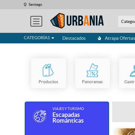
Santiago
Catego
CATEGORÍAS
Destacados
Atrapa Oferta
Productos
Panoramas
Gast
VIAJES Y TURISMO
Escapadas
Románticas