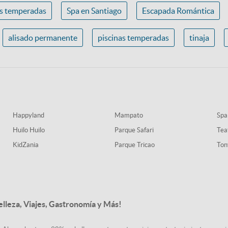
as temperadas
Spa en Santiago
Escapada Romántica
alisado permanente
piscinas temperadas
tinaja
Happyland
Mampato
Spa
Huilo Huilo
Parque Safari
Tea
KidZania
Parque Tricao
Ton
elleza, Viajes, Gastronomía y Más!