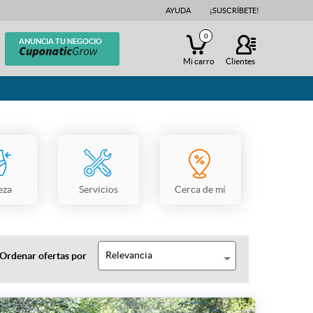
AYUDA
¡SUSCRÍBETE!
0
ANUNCIA TU NEGOCIO
Mi carro
Clientes
eza
Servicios
Cerca de mí
Relevancia
Ordenar ofertas por