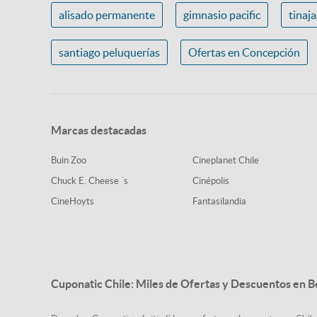
alisado permanente
gimnasio pacific
tinaj
santiago peluquerías
Ofertas en Concepción
Marcas destacadas
Buin Zoo
Cineplanet Chile
Chuck E. Cheese ´s
Cinépolis
CineHoyts
Fantasilandia
Cuponatic Chile: Miles de Ofertas y Descuentos en B