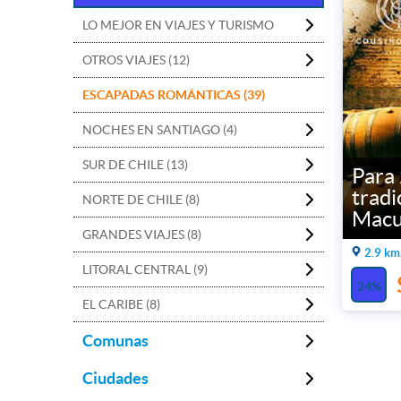
LO MEJOR EN VIAJES Y TURISMO
OTROS VIAJES (12)
ESCAPADAS ROMÁNTICAS (39)
NOCHES EN SANTIAGO (4)
SUR DE CHILE (13)
Para
tradi
NORTE DE CHILE (8)
Macu
GRANDES VIAJES (8)
2.9 km
LITORAL CENTRAL (9)
24%
EL CARIBE (8)
Comunas
Ciudades