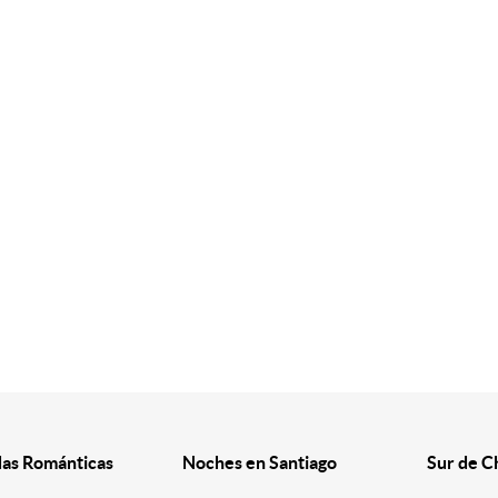
as Románticas
Noches en Santiago
Sur de C