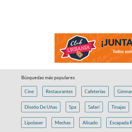
Búsquedas más populares
Cine
Restaurantes
Cafeterías
Gimnas
Diseño De Uñas
Spa
Safari
Tinajas
Lipolaser
Mechas
Alisado
Escapada 